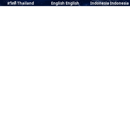
สวัสดี Thailand
English English
Indonesia Indonesia